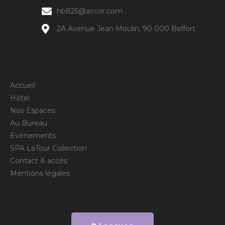
hb825@accor.com
2A Avenue Jean Moulin, 90 000 Belfort
Accueil
Hôtel
Nos Espaces
Au Bureau
Evènements
SPA LaTour Collection
Contact & accès
Mentions légales