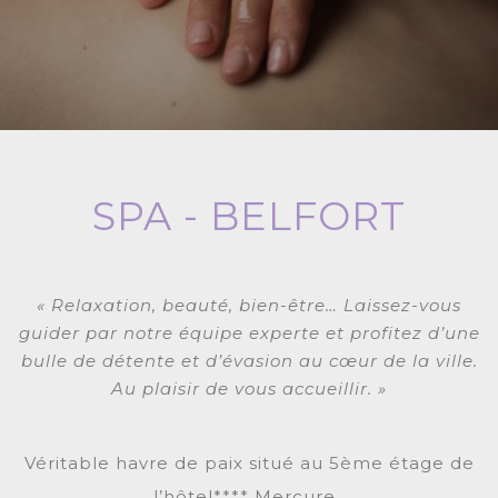
SPA - BELFORT
« Relaxation, beauté, bien-être… Laissez-vous
guider par notre équipe experte et profitez d’une
bulle de détente et d’évasion au cœur de la ville.
Au plaisir de vous accueillir. »
Véritable havre de paix situé au 5ème étage de
l’hôtel**** Mercure.